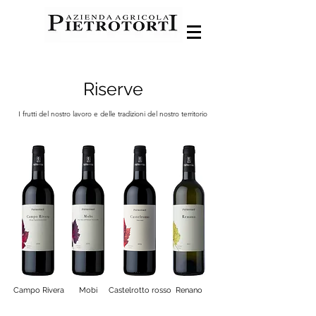
Riserve
I frutti del nostro lavoro e delle tradizioni del nostro territorio
Campo Rivera
Mobi
Castelrotto rosso
Renano