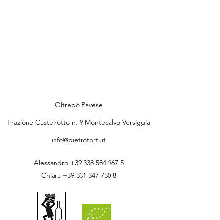
Oltrepò Pavese
Frazione Castelrotto n. 9 Montecalvo Versiggia
info@pietrotorti.it
Alessandro
+39 338 584 967 5
Chiara
+39 331 347 750 8