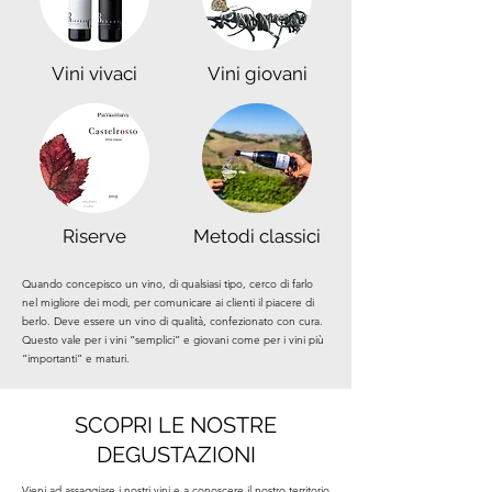
Vini vivaci
Vini giovani
Riserve
Metodi classici
Quando concepisco un vino, di qualsiasi tipo, cerco di farlo
nel migliore dei modi, per comunicare ai clienti il piacere di
berlo. Deve essere un vino di qualità, confezionato con cura.
Questo vale per i vini “semplici” e giovani come per i vini più
“importanti” e maturi.
SCOPRI LE NOSTRE
DEGUSTAZIONI
Vieni ad assaggiare i nostri vini e a conoscere il nostro territorio