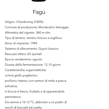
Fagù
Vitigno: Chardonnay (100%)
Comune di produzione: Montecalvo Versiggia
Altimetria del vigneto: 360 m slm.
Tipo di terreno: terreno limoso e argilloso
Anno di impianto: 1994
Sistema di allevamento: Guyot classico
Resa per ettaro: 65 quintali
Epoca vendemmia: agosto
Durata della fermentazione: 12-15 giorni
Caratteristiche organolettiche:
colore giallo paglierino;
profumo intenso con sentori di mela e pesca
selvatica;
in bocca è fresco, fruttato e di apprezzabile
persistenza.
Da servire a 10-12 °C, abbinato a un piatto di
ravioli di baccalà ed uvetta.