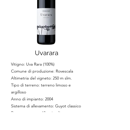
Uvarara
Vitigno: Uva Rara (100%)
Comune di produzione: Rovescala
Altimetria del vigneto: 250 m slm.
Tipo di terreno: terreno limoso e
argilloso
Anno di impianto: 2004
Sistema di allevamento: Guyot classico
Resa per ettaro: 60 quintali
Epoca vendemmia: ottobre
Fermentazione: 15 giorni sulle bucce